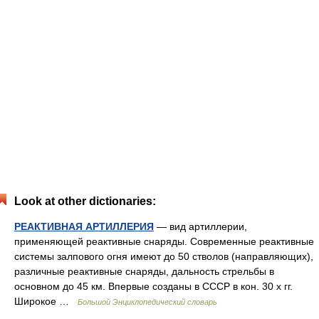
Look at other dictionaries:
РЕАКТИВНАЯ АРТИЛЛЕРИЯ
— вид артиллерии,
применяющей реактивные снаряды. Современные реактивные
системы залпового огня имеют до 50 стволов (направляющих),
различные реактивные снаряды, дальность стрельбы в
основном до 45 км. Впервые созданы в СССР в кон. 30 х гг.
Широкое …
Большой Энциклопедический словарь