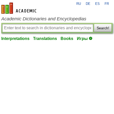
RU
DE
ES
FR
en-academic.com
Academic Dictionaries and Encyclopedias
Search!
Interpretations
Translations
Books
Игры ⚽